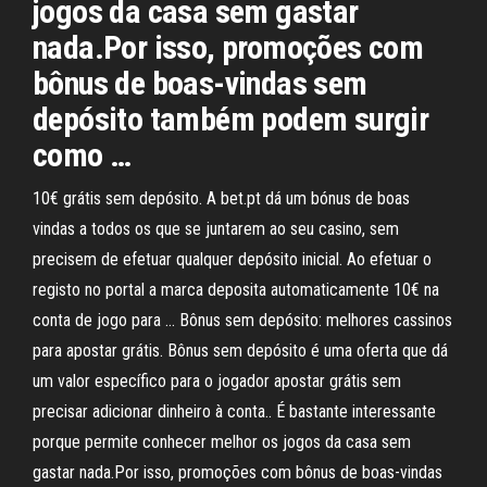
jogos da casa sem gastar
nada.Por isso, promoções com
bônus de boas-vindas sem
depósito também podem surgir
como …
10€ grátis sem depósito. A bet.pt dá um bónus de boas
vindas a todos os que se juntarem ao seu casino, sem
precisem de efetuar qualquer depósito inicial. Ao efetuar o
registo no portal a marca deposita automaticamente 10€ na
conta de jogo para … Bônus sem depósito: melhores cassinos
para apostar grátis. Bônus sem depósito é uma oferta que dá
um valor específico para o jogador apostar grátis sem
precisar adicionar dinheiro à conta.. É bastante interessante
porque permite conhecer melhor os jogos da casa sem
gastar nada.Por isso, promoções com bônus de boas-vindas