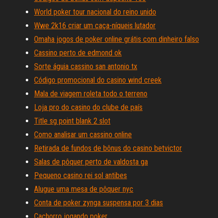
World poker tour nacional do reino unido
Wwe 2k16 criar um caça-níqueis lutador
Omaha jogos de poker online grátis com dinheiro falso
Cassino perto de edmond ok
Sorte águia cassino san antonio tx
Código promocional do casino wind creek
Mala de viagem roleta todo o terreno
Loja pro do casino do clube de país
Title sg point blank 2 slot
Como analisar um cassino online
Retirada de fundos de bônus do casino betvictor
Salas de pôquer perto de valdosta ga
Pequeno casino rei sol antibes
Alugue uma mesa de pôquer nyc
Conta de poker zynga suspensa por 3 dias
Cachorro jogando poker