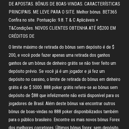
DE APOSTAS. BÔNUS DE BOAS-VINDAS. CARACTERÍSTICAS
PRINCIPAIS. ME LEVE PARA O SITE. Melhor bónus. BET365
Confira no site. Pontuação: 9.8. T & C Aplicáveis ×
T&Condições. NOVOS CLIENTES OBTENHA ATÉ R$200 EM
CRÉDITOS DE
O limite máximo de retirada do bônus sem depósito é de $
200, e você pode fazer apenas uma retirada dos ganhos
ganhos de um bônus de dinheiro grátis se não tiver feito um
depósito prévio. Se você já é um jogador e já fez um
depósito no cassino, o limite de retirada do bônus em dinheiro
grátis é de $ 5000. 888 poker grátis refere-se ao bônus sem
depósito de $88 que infelizmente não está disponível para os
jogadores de Brasil. Além deste bônus vai encontrar outros
bônus de boas-vindas no 888 poker disponibilizados também
para o público brasileiro. Encontre os mais novos bônus Forex
dos melhores corretores. Últimos bônus forex: sem depósito,