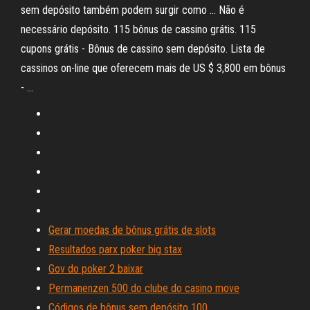
sem depósito também podem surgir como … Não é
necessário depósito. 115 bônus de cassino grátis. 115
cupons grátis - Bônus de cassino sem depósito. Lista de
cassinos on-line que oferecem mais de US $ 3,800 em bônus
- …
Gerar moedas de bônus grátis de slots
Resultados parx poker big stax
Gov do poker 2 baixar
Permanenzen 500 do clube do casino move
Códigos de bônus sem depósito 100