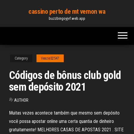
Skip
cassino perto de mt vernon wa
to
buzzbingoyjvf.web.app
the
content
Category
Veazie32547
Códigos de bônus club gold
sem depósito 2021
By
AUTHOR
Muitas vezes acontece também que mesmo sem depósito
você possa apostar online uma certa quantia de dinheiro
gratuitamente! MELHORES CASAS DE APOSTAS 2021 . SITE