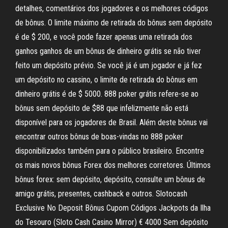
detalhes, comentários dos jogadores e os melhores códigos
de bônus. O limite máximo de retirada do bônus sem depósito
é de $ 200, e você pode fazer apenas uma retirada dos
ganhos ganhos de um bônus de dinheiro grátis se não tiver
feito um depósito prévio. Se você já é um jogador e já fez
um depósito no cassino, o limite de retirada do bônus em
dinheiro grátis é de $ 5000. 888 poker grátis refere-se ao
bônus sem depósito de $88 que infelizmente não está
disponível para os jogadores de Brasil. Além deste bônus vai
encontrar outros bônus de boas-vindas no 888 poker
disponibilizados também para o público brasileiro. Encontre
os mais novos bônus Forex dos melhores corretores. Últimos
bônus forex: sem depósito, depósito, consulte um bônus de
amigo grátis, presentes, cashback e outros. Slotocash
Exclusive No Deposit Bônus Cupom Códigos Jackpots da Ilha
do Tesouro (Sloto Cash Casino Mirror) € 4000 Sem depósito