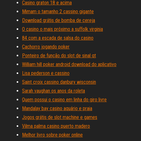
Casino graton 18 e acima
Mimam o tamanho 2 cassino gigante
Download grátis de bomba de cereja
O casino o mais próximo a suffolk virginia
84 com a escada de salsa do casino
Cachorro jogando poker
Ponteiro de função do slot de sinal qt
William hill poker android download do aplicativo
Lisa pederson e cassino
Saint croix cassino danbury wisconsin
Sarah vaughan os anos da roleta
Quem possui o casino em linha do giro livre
Mandalay bay casino aquário e praia
Jogos grátis de slot machine e games
Vilma palma casino puerto madero
Melhor livro sobre poker online