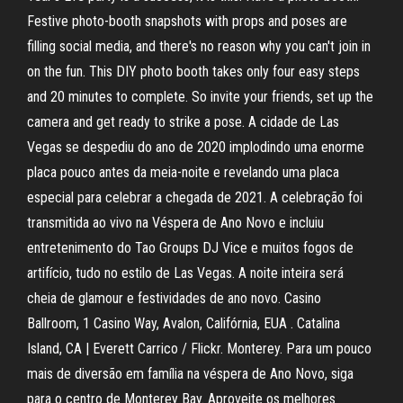
Festive photo-booth snapshots with props and poses are
filling social media, and there's no reason why you can't join in
on the fun. This DIY photo booth takes only four easy steps
and 20 minutes to complete. So invite your friends, set up the
camera and get ready to strike a pose. A cidade de Las
Vegas se despediu do ano de 2020 implodindo uma enorme
placa pouco antes da meia-noite e revelando uma placa
especial para celebrar a chegada de 2021. A celebração foi
transmitida ao vivo na Véspera de Ano Novo e incluiu
entretenimento do Tao Groups DJ Vice e muitos fogos de
artifício, tudo no estilo de Las Vegas. A noite inteira será
cheia de glamour e festividades de ano novo. Casino
Ballroom, 1 Casino Way, Avalon, Califórnia, EUA . Catalina
Island, CA | Everett Carrico / Flickr. Monterey. Para um pouco
mais de diversão em família na véspera de Ano Novo, siga
para o centro de Monterey Bay. Aproveite os melhores