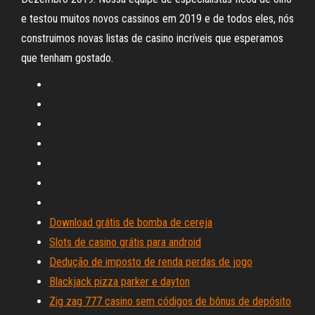
e testou muitos novos cassinos em 2019 e de todos eles, nós
construimos novas listas de casino incríveis que esperamos
que tenham gostado.
Download grátis de bomba de cereja
Slots de casino grátis para android
Dedução de imposto de renda perdas de jogo
Blackjack pizza parker e dayton
Zig zag 777 casino sem códigos de bônus de depósito