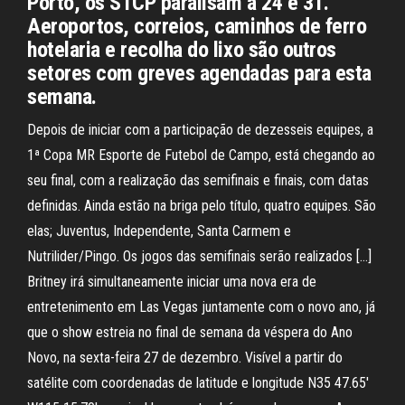
Porto, os STCP paralisam a 24 e 31.
Aeroportos, correios, caminhos de ferro
hotelaria e recolha do lixo são outros
setores com greves agendadas para esta
semana.
Depois de iniciar com a participação de dezesseis equipes, a
1ª Copa MR Esporte de Futebol de Campo, está chegando ao
seu final, com a realização das semifinais e finais, com datas
definidas. Ainda estão na briga pelo título, quatro equipes. São
elas; Juventus, Independente, Santa Carmem e
Nutrilider/Pingo. Os jogos das semifinais serão realizados […]
Britney irá simultaneamente iniciar uma nova era de
entretenimento em Las Vegas juntamente com o novo ano, já
que o show estreia no final de semana da véspera do Ano
Novo, na sexta-feira 27 de dezembro. Visível a partir do
satélite com coordenadas de latitude e longitude N35 47.65'