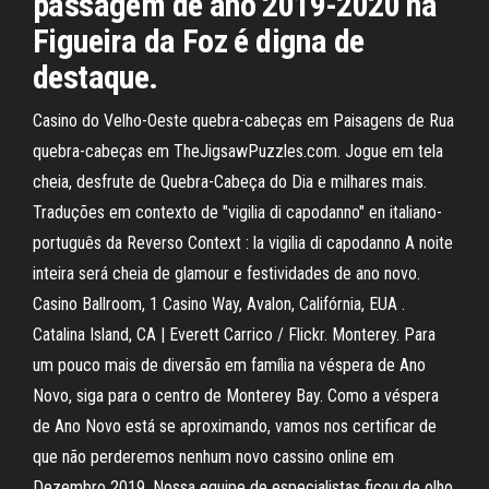
passagem de ano 2019-2020 na
Figueira da Foz é digna de
destaque.
Casino do Velho-Oeste quebra-cabeças em Paisagens de Rua
quebra-cabeças em TheJigsawPuzzles.com. Jogue em tela
cheia, desfrute de Quebra-Cabeça do Dia e milhares mais.
Traduções em contexto de "vigilia di capodanno" en italiano-
português da Reverso Context : la vigilia di capodanno A noite
inteira será cheia de glamour e festividades de ano novo.
Casino Ballroom, 1 Casino Way, Avalon, Califórnia, EUA .
Catalina Island, CA | Everett Carrico / Flickr. Monterey. Para
um pouco mais de diversão em família na véspera de Ano
Novo, siga para o centro de Monterey Bay. Como a véspera
de Ano Novo está se aproximando, vamos nos certificar de
que não perderemos nenhum novo cassino online em
Dezembro 2019. Nossa equipe de especialistas ficou de olho