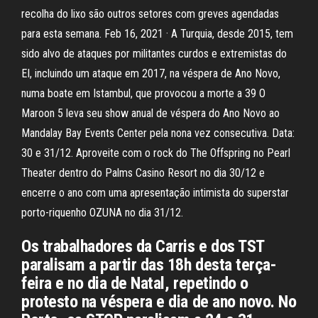
recolha do lixo são outros setores com greves agendadas
para esta semana. Feb 16, 2021 · A Turquia, desde 2015, tem
sido alvo de ataques por militantes curdos e extremistas do
EI, incluindo um ataque em 2017, na véspera de Ano Novo,
numa boate em Istambul, que provocou a morte a 39 O
Maroon 5 leva seu show anual de véspera do Ano Novo ao
Mandalay Bay Events Center pela nona vez consecutiva. Data:
30 e 31/12. Aproveite com o rock do The Offspring no Pearl
Theater dentro do Palms Casino Resort no dia 30/12 e
encerre o ano com uma apresentação intimista do superstar
porto-riquenho OZUNA no dia 31/12.
Os trabalhadores da Carris e dos TST
paralisam a partir das 18h desta terça-
feira e no dia de Natal, repetindo o
protesto na véspera e dia de ano novo. No