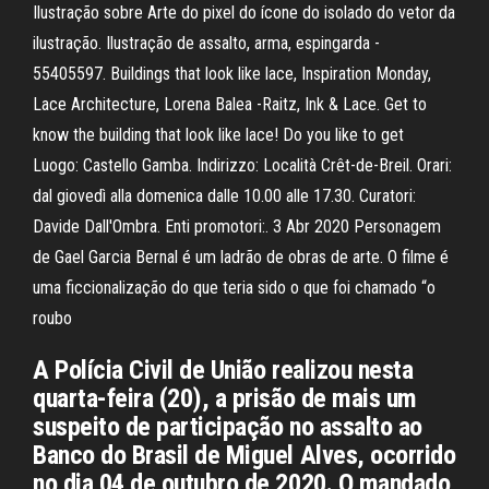
Ilustração sobre Arte do pixel do ícone do isolado do vetor da
ilustração. Ilustração de assalto, arma, espingarda -
55405597. Buildings that look like lace, Inspiration Monday,
Lace Architecture, Lorena Balea -Raitz, Ink & Lace. Get to
know the building that look like lace! Do you like to get
Luogo: Castello Gamba. Indirizzo: Località Crêt-de-Breil. Orari:
dal giovedì alla domenica dalle 10.00 alle 17.30. Curatori:
Davide Dall'Ombra. Enti promotori:. 3 Abr 2020 Personagem
de Gael Garcia Bernal é um ladrão de obras de arte. O filme é
uma ficcionalização do que teria sido o que foi chamado “o
roubo
A Polícia Civil de União realizou nesta
quarta-feira (20), a prisão de mais um
suspeito de participação no assalto ao
Banco do Brasil de Miguel Alves, ocorrido
no dia 04 de outubro de 2020. O mandado