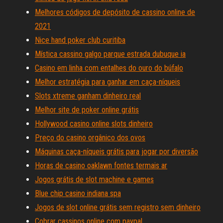
Melhores códigos de depósito de cassino online de
2021
Nice hand poker club curitiba
Mística cassino galgo parque estrada dubuque ia
Casino em linha com entalhes do ouro do búfalo
Melhor estratégia para ganhar em caça-níqueis
Slots xtreme ganham dinheiro real
Melhor site de poker online grátis
Hollywood casino online slots dinheiro
Preço do casino orgânico dos ovos
Máquinas caça-níqueis grátis para jogar por diversão
Horas de casino oaklawn fontes termais ar
Jogos grátis de slot machine e games
Blue chip casino indiana spa
Jogos de slot online grátis sem registro sem dinheiro
Cobrar cassinos online com paypal