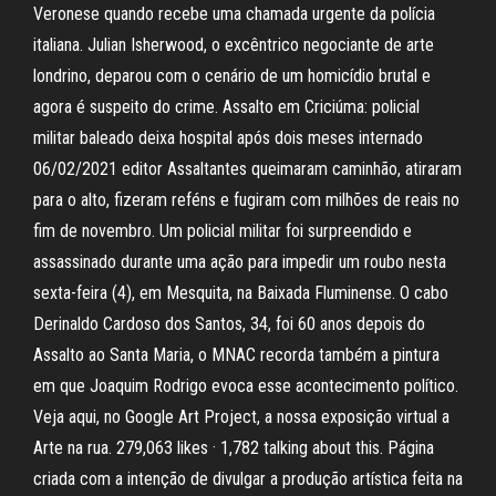
Veronese quando recebe uma chamada urgente da polícia
italiana. Julian Isherwood, o excêntrico negociante de arte
londrino, deparou com o cenário de um homicídio brutal e
agora é suspeito do crime. Assalto em Criciúma: policial
militar baleado deixa hospital após dois meses internado
06/02/2021 editor Assaltantes queimaram caminhão, atiraram
para o alto, fizeram reféns e fugiram com milhões de reais no
fim de novembro. Um policial militar foi surpreendido e
assassinado durante uma ação para impedir um roubo nesta
sexta-feira (4), em Mesquita, na Baixada Fluminense. O cabo
Derinaldo Cardoso dos Santos, 34, foi 60 anos depois do
Assalto ao Santa Maria, o MNAC recorda também a pintura
em que Joaquim Rodrigo evoca esse acontecimento político.
Veja aqui, no Google Art Project, a nossa exposição virtual a
Arte na rua. 279,063 likes · 1,782 talking about this. Página
criada com a intenção de divulgar a produção artística feita na