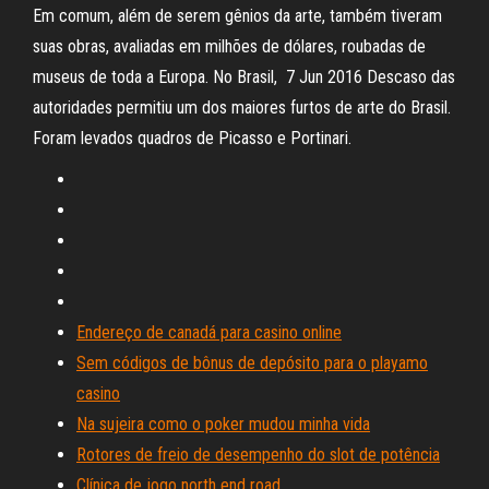
Em comum, além de serem gênios da arte, também tiveram
suas obras, avaliadas em milhões de dólares, roubadas de
museus de toda a Europa. No Brasil, 7 Jun 2016 Descaso das
autoridades permitiu um dos maiores furtos de arte do Brasil.
Foram levados quadros de Picasso e Portinari.
Endereço de canadá para casino online
Sem códigos de bônus de depósito para o playamo
casino
Na sujeira como o poker mudou minha vida
Rotores de freio de desempenho do slot de potência
Clínica de jogo north end road