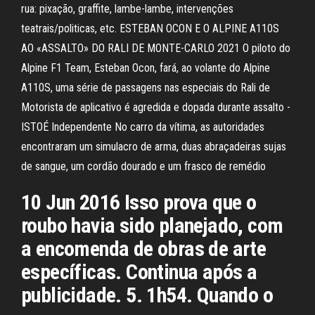
rua: pixação, graffite, lambe-lambe, intervenções
teatrais/politicas, etc. ESTEBAN OCON E O ALPINE A110S
AO «ASSALTO» DO RALI DE MONTE-CARLO 2021 O piloto do
Alpine F1 Team, Esteban Ocon, fará, ao volante do Alpine
A110S, uma série de passagens nas especiais do Rali de
Motorista de aplicativo é agredida e dopada durante assalto -
ISTOÉ Independente No carro da vítima, as autoridades
encontraram um simulacro de arma, duas abraçadeiras sujas
de sangue, um cordão dourado e um frasco de remédio
10 Jun 2016 Isso prova que o
roubo havia sido planejado, com
a encomenda de obras de arte
específicas. Continua após a
publicidade. 5. 1h54. Quando o