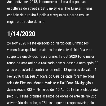
Anno edizione: 2018; In commercio Uma das poucas
esculturas do street artist Banksy, é a 'The Drinker' – uma
espécie de o roubo à polícia e registrou a perda em um
registro de roubo de arte.
1/14/2020
24 Nov 2020 Neste episódio do Nerdologia Criminosos,
vamos falar qual foi o maior roubo de arte da história e os
suspeitos envolvidos nesse crime. 12 Out 2020 Foi o maior
roubo de arte até hoje realizado com sucesso e nem após 30
anos é possível descobrir onde estão 13 quadros de valor 1
Fev 2016 O Museu Chácara do Céu, de onde foram levadas
telas de Picasso, Monet, Matisse e Dalí Foto: Divulgação /
Jaime Acioli. RIO — Na tarde do 10 Abr 2017 Lista elaborada
pelo FBI reúne grandes assaltos de obras de arte de No 25o
aniversário do roubo, o FBI disse que os responsáveis pelo