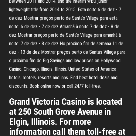
between 2011 and 2014; and the interim WBO junior
lightweight title from 2014 to 2015. Esta noite 6 de dez - 7
de dez Mostrar preços perto de Santa's Village para esta
noite: 6 de dez - 7 de dez Amanhã à noite 7 de dez - 8 de
dez Mostrar preços perto de Santa's Village para amanhã à
noite: 7 de dez - 8 de dez No próximo fim de semana 11 de
dez - 13 de dez Mostrar preços perto de Santa's Village para
o próximo fim de Big Savings and low prices on Hollywood
Casino, Chicago, Illinois. Illinois. United States of America
hotels, motels, resorts and inns. Find best hotel deals and
discounts. Book online now or call 24/7 toll-free.
Grand Victoria Casino is located
at 250 South Grove Avenue in
Elgin, Illinois. For more
information call them toll-free at