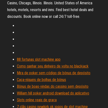
Casino, Chicago, Illinois. Illinois. United States of America
hotels, motels, resorts and inns. Find best hotel deals and
discounts. Book online now or call 24/7 toll-free.
88 fortunas slot machine app
Como ganhar seu dinheiro de volta no blackjack
Mira de poker sem código de bônus de depósito
Caça-níqueis de bolhas de bônus
Bônus de boas-vindas do cassino sem depósito
William hill poker android download do aplicativo
Slots online reais de graça
7 clãs casino newkirk ok jogos de slot machine