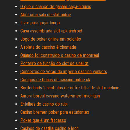
O que é chance de ganhar caça-níqueis
Abrir uma sala de slot online
Livre para jogar bingo
Casa assombrada slot apk android
Jogo de poker online em polonês
A roleta do cassino é chamada
Quando foi construído o casino de montreal
Ponteiro de função do slot de sinal qt
Concertos de verão do império cassino yonkers
Códigos de bônus de cassino online uk
Borderlands 2 símbolos de cofre falha de slot machine
Aurora boreal cassino watersmeet michigan
Entalhes do casino do rubi
Casino bremen poker para estudantes
Poker que é um fracasso
Casinos de castilla casino e leon