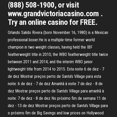
(888) 508-1900, or visit
www.grandvictoriacasino.com .
Try an online casino for FREE.
Orlando Salido Rivera (born November 16, 1980) is a Mexican
professional boxer.He is a multiple-time former world
champion in two weight classes, having held the IBF
featherweight title in 2010; the WBO featherweight title twice
between 2011 and 2014; and the interim WBO junior
lightweight title from 2014 to 2015. Esta noite 6 de dez - 7
de dez Mostrar preços perto de Santa's Village para esta
noite: 6 de dez - 7 de dez Amanhã à noite 7 de dez - 8 de
dez Mostrar preços perto de Santa's Village para amanhã à
noite: 7 de dez - 8 de dez No próximo fim de semana 11 de
dez - 13 de dez Mostrar preços perto de Santa's Village para
o próximo fim de Big Savings and low prices on Hollywood