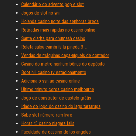
Calendário do advento pop e slot
Jogos de slot no wii
Holanda casino noite das senhoras breda
Retiradas mais rápidas no casino online
Santa clarita para chumash casino
Roleta salou cambrils la pineda 3 _
Vendas de máquinas caça-níqueis de contador
Casino do metro nenhum bônus do depósito
Boot hill casino rv estacionamento
Adiciona o ssn ao casino online
Último minuto coroa casino melbourne
Jogo de construtor de castelo grátis
Idade do jogo do casino do lago tartaruga
Sabe slot número ram livre
Horas r5 casino niagara falls
Faculdade de cassino de los angeles