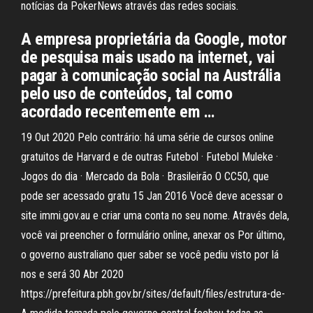
notícias da PokerNews através das redes sociais.
A empresa proprietária da Google, motor
de pesquisa mais usado na internet, vai
pagar à comunicação social na Austrália
pelo uso de conteúdos, tal como
acordado recentemente em …
19 Out 2020 Pelo contrário: há uma série de cursos online
gratuitos de Harvard e de outras Futebol · Futebol Muleke ·
Jogos do dia · Mercado da Bola · Brasileirão O CC50, que
pode ser acessado gratu 15 Jan 2016 Você deve acessar o
site immi.gov.au e criar uma conta no seu nome. Através dela,
você vai preencher o formulário online, anexar os Por último,
o governo australiano quer saber se você pediu visto por lá
nos e será 30 Abr 2020
https://prefeitura.pbh.gov.br/sites/default/files/estrutura-de-