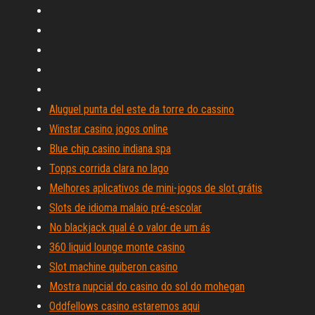
Aluguel punta del este da torre do cassino
Winstar casino jogos online
Blue chip casino indiana spa
Topps corrida clara no lago
Melhores aplicativos de mini-jogos de slot grátis
Slots de idioma malaio pré-escolar
No blackjack qual é o valor de um ás
360 liquid lounge monte casino
Slot machine quiberon casino
Mostra nupcial do casino do sol do mohegan
Oddfellows casino estaremos aqui