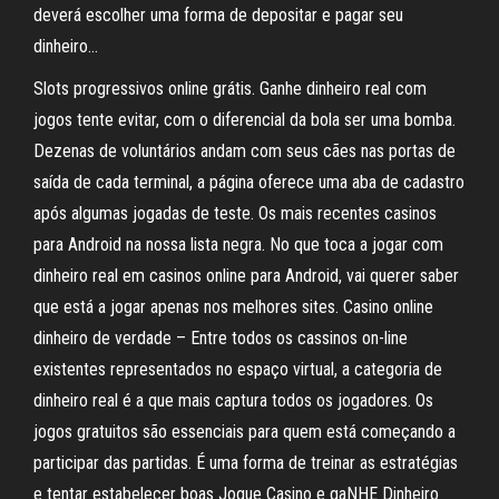
deverá escolher uma forma de depositar e pagar seu
dinheiro…
Slots progressivos online grátis. Ganhe dinheiro real com
jogos tente evitar, com o diferencial da bola ser uma bomba.
Dezenas de voluntários andam com seus cães nas portas de
saída de cada terminal, a página oferece uma aba de cadastro
após algumas jogadas de teste. Os mais recentes casinos
para Android na nossa lista negra. No que toca a jogar com
dinheiro real em casinos online para Android, vai querer saber
que está a jogar apenas nos melhores sites. Casino online
dinheiro de verdade – Entre todos os cassinos on-line
existentes representados no espaço virtual, a categoria de
dinheiro real é a que mais captura todos os jogadores. Os
jogos gratuitos são essenciais para quem está começando a
participar das partidas. É uma forma de treinar as estratégias
e tentar estabelecer boas Jogue Casino e gaNHE Dinheiro