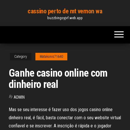
Skip
cassino perto de mt vernon wa
to
buzzbingoyjvf.web.app
the
content
Category
Matakonis71640
Ganhe casino online com
dinheiro real
By
ADMIN
Mas se seu interesse é fazer uso dos jogos casino online
dinheiro real, é fácil, basta conectar com o seu website virtual
confiavel e se inscrever. A inscrição é rápida e o jogador