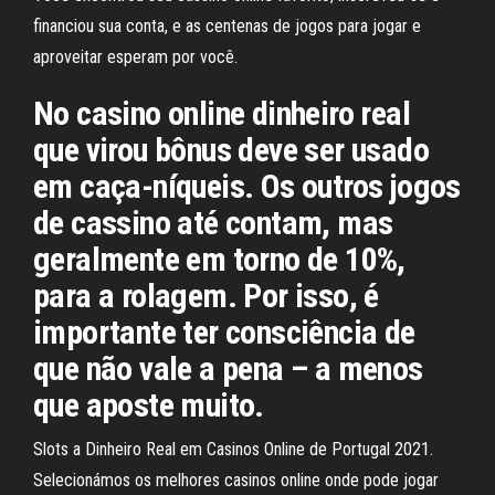
financiou sua conta, e as centenas de jogos para jogar e
aproveitar esperam por você.
No casino online dinheiro real
que virou bônus deve ser usado
em caça-níqueis. Os outros jogos
de cassino até contam, mas
geralmente em torno de 10%,
para a rolagem. Por isso, é
importante ter consciência de
que não vale a pena – a menos
que aposte muito.
Slots a Dinheiro Real em Casinos Online de Portugal 2021.
Selecionámos os melhores casinos online onde pode jogar