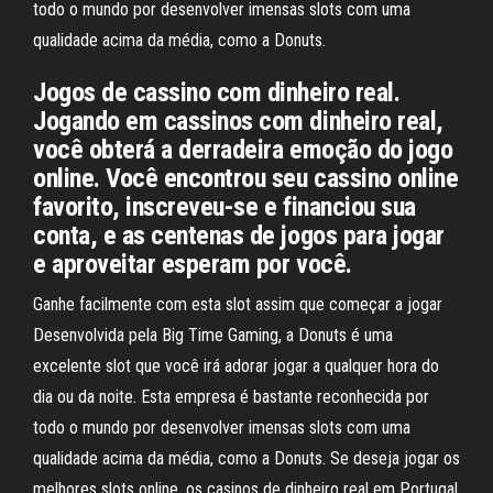
todo o mundo por desenvolver imensas slots com uma
qualidade acima da média, como a Donuts.
Jogos de cassino com dinheiro real.
Jogando em cassinos com dinheiro real,
você obterá a derradeira emoção do jogo
online. Você encontrou seu cassino online
favorito, inscreveu-se e financiou sua
conta, e as centenas de jogos para jogar
e aproveitar esperam por você.
Ganhe facilmente com esta slot assim que começar a jogar
Desenvolvida pela Big Time Gaming, a Donuts é uma
excelente slot que você irá adorar jogar a qualquer hora do
dia ou da noite. Esta empresa é bastante reconhecida por
todo o mundo por desenvolver imensas slots com uma
qualidade acima da média, como a Donuts. Se deseja jogar os
melhores slots online, os casinos de dinheiro real em Portugal