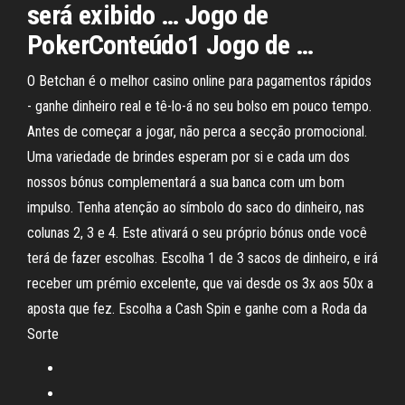
será exibido … Jogo de
PokerConteúdo1 Jogo de …
O Betchan é o melhor casino online para pagamentos rápidos
- ganhe dinheiro real e tê-lo-á no seu bolso em pouco tempo.
Antes de começar a jogar, não perca a secção promocional.
Uma variedade de brindes esperam por si e cada um dos
nossos bónus complementará a sua banca com um bom
impulso. Tenha atenção ao símbolo do saco do dinheiro, nas
colunas 2, 3 e 4. Este ativará o seu próprio bónus onde você
terá de fazer escolhas. Escolha 1 de 3 sacos de dinheiro, e irá
receber um prémio excelente, que vai desde os 3x aos 50x a
aposta que fez. Escolha a Cash Spin e ganhe com a Roda da
Sorte