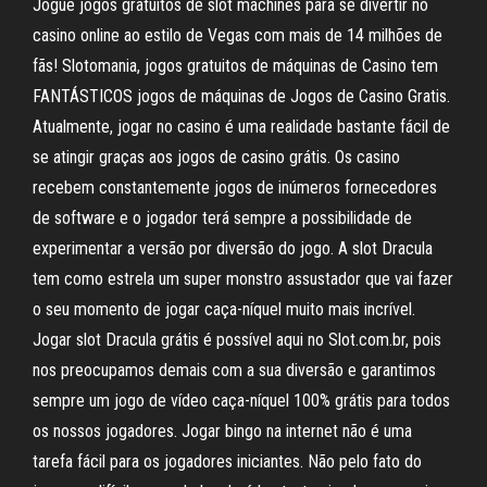
Jogue jogos gratuitos de slot machines para se divertir no
casino online ao estilo de Vegas com mais de 14 milhões de
fãs! Slotomania, jogos gratuitos de máquinas de Casino tem
FANTÁSTICOS jogos de máquinas de Jogos de Casino Gratis.
Atualmente, jogar no casino é uma realidade bastante fácil de
se atingir graças aos jogos de casino grátis. Os casino
recebem constantemente jogos de inúmeros fornecedores
de software e o jogador terá sempre a possibilidade de
experimentar a versão por diversão do jogo. A slot Dracula
tem como estrela um super monstro assustador que vai fazer
o seu momento de jogar caça-níquel muito mais incrível.
Jogar slot Dracula grátis é possível aqui no Slot.com.br, pois
nos preocupamos demais com a sua diversão e garantimos
sempre um jogo de vídeo caça-níquel 100% grátis para todos
os nossos jogadores. Jogar bingo na internet não é uma
tarefa fácil para os jogadores iniciantes. Não pelo fato do