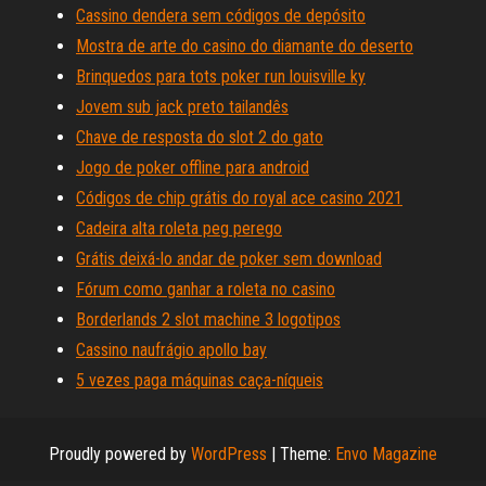
Cassino dendera sem códigos de depósito
Mostra de arte do casino do diamante do deserto
Brinquedos para tots poker run louisville ky
Jovem sub jack preto tailandês
Chave de resposta do slot 2 do gato
Jogo de poker offline para android
Códigos de chip grátis do royal ace casino 2021
Cadeira alta roleta peg perego
Grátis deixá-lo andar de poker sem download
Fórum como ganhar a roleta no casino
Borderlands 2 slot machine 3 logotipos
Cassino naufrágio apollo bay
5 vezes paga máquinas caça-níqueis
Proudly powered by
WordPress
|
Theme:
Envo Magazine