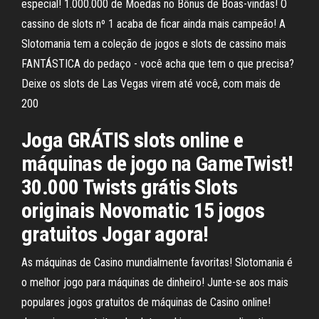
especial! 1.000.000 de Moedas no Bônus de Boas-vindas! O
cassino de slots nº 1 acaba de ficar ainda mais campeão! A
Slotomania tem a coleção de jogos e slots de cassino mais
FANTÁSTICA do pedaço - você acha que tem o que precisa?
Deixe os slots de Las Vegas virem até você, com mais de
200
Joga GRÁTIS slots online e
máquinas de jogo na GameTwist!
30.000 Twists grátis Slots
originais Novomatic 15 jogos
gratuitos Jogar agora!
As máquinas de Casino mundialmente favoritas! Slotomania é
o melhor jogo para máquinas de dinheiro! Junte-se aos mais
populares jogos gratuitos de máquinas de Casino online!