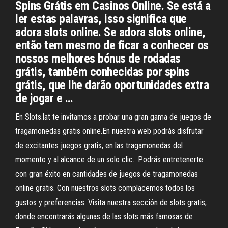
Spins Grátis em Casinos Online. Se está a
ler estas palavras, isso significa que
adora slots online. Se adora slots online,
então tem mesmo de ficar a conhecer os
nossos melhores bónus de rodadas
grátis, também conhecidas por spins
grátis, que lhe darão oportunidades extra
de jogar e …
En Slots.lat te invitamos a probar una gran gama de juegos de
tragamonedas gratis online.En nuestra web podrás disfrutar
de excitantes juegos gratis, en las tragamonedas del
momento y al alcance de un solo clic.. Podrás entretenerte
con gran éxito en cantidades de juegos de tragamonedas
online gratis. Con nuestros slots complacemos todos los
gustos y preferencias. Visita nuestra sección de slots gratis,
donde encontrarás algunas de las slots más famosas de