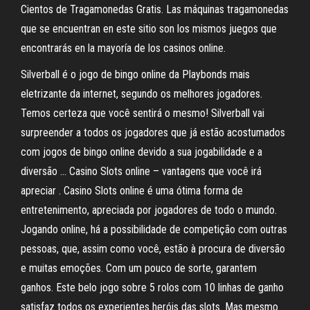
Cientos de Tragamonedas Gratis. Las máquinas tragamonedas
que se encuentran en este sitio son los mismos juegos que
encontrarás en la mayoría de los casinos online.
Silverball é o jogo de bingo online da Playbonds mais
eletrizante da internet, segundo os melhores jogadores.
Temos certeza que você sentirá o mesmo! Silverball vai
surpreender a todos os jogadores que já estão acostumados
com jogos de bingo online devido a sua jogabilidade e a
diversão … Casino Slots online – vantagens que você irá
apreciar . Casino Slots online é uma ótima forma de
entretenimento, apreciada por jogadores de todo o mundo.
Jogando online, há a possibilidade de competição com outras
pessoas, que, assim como você, estão à procura de diversão
e muitas emoções. Com um pouco de sorte, garantem
ganhos. Este belo jogo sobre 5 rolos com 10 linhas de ganho
satisfaz todos os experientes heróis das slots. Mas mesmo