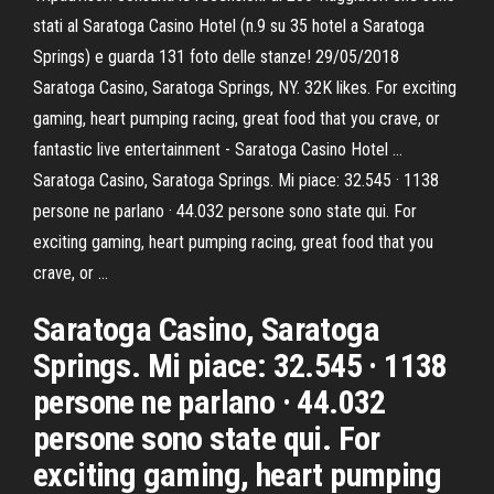
stati al Saratoga Casino Hotel (n.9 su 35 hotel a Saratoga
Springs) e guarda 131 foto delle stanze! 29/05/2018
Saratoga Casino, Saratoga Springs, NY. 32K likes. For exciting
gaming, heart pumping racing, great food that you crave, or
fantastic live entertainment - Saratoga Casino Hotel …
Saratoga Casino, Saratoga Springs. Mi piace: 32.545 · 1138
persone ne parlano · 44.032 persone sono state qui. For
exciting gaming, heart pumping racing, great food that you
crave, or …
Saratoga Casino, Saratoga
Springs. Mi piace: 32.545 · 1138
persone ne parlano · 44.032
persone sono state qui. For
exciting gaming, heart pumping