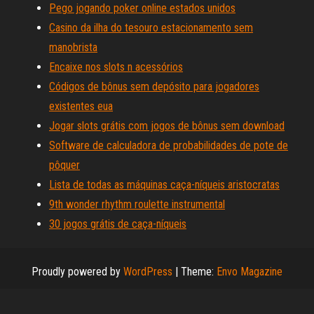
Pego jogando poker online estados unidos
Casino da ilha do tesouro estacionamento sem
manobrista
Encaixe nos slots n acessórios
Códigos de bônus sem depósito para jogadores
existentes eua
Jogar slots grátis com jogos de bônus sem download
Software de calculadora de probabilidades de pote de
pôquer
Lista de todas as máquinas caça-níqueis aristocratas
9th wonder rhythm roulette instrumental
30 jogos grátis de caça-níqueis
Proudly powered by
WordPress
|
Theme:
Envo Magazine