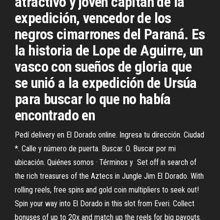
atractivo y joven capitán de la
expedición, vencedor de los
negros cimarrones del Paraná. Es
la historia de Lope de Aguirre, un
vasco con sueños de gloria que
se unió a la expedición de Ursúa
para buscar lo que no había
encontrado en
Pedí delivery en El Dorado online. Ingresa tu dirección. Ciudad
*. Calle y número de puerta. Buscar. O. Buscar por mi
ubicación. Quiénes somos · Términos y Set off in search of
the rich treasures of the Aztecs in Jungle Jim El Dorado. With
rolling reels, free spins and gold coin multipliers to seek out!
Spin your way into El Dorado in this slot from Everi. Collect
bonuses of up to 20x and match up the reels for big payouts.