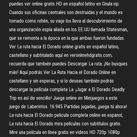
puedes ver online gratis HD en español latíno en Gnula.vip.
Cuando sus oficinas centrales son destruidas y el mundo es
tomado como rehén, su viaje los lleva al descubrimiento de
una organización espía aliada en los EE UU llamada Statesman,
que se remonta a la época en la que ambas fueron fundadas.
Ver La ruta hacia El Dorado online gratis en español latino,
castellano y subtitulado aquí en veronlinehdgratis.com,
recuerda que también puedes Descargar La ruta. ¡No busques
más! Aquí podrás Ver La Ruta Hacia el Dorado Online en
castellano y sin esperas, y si lo deseas también podrás
descargar la película completa La. ¡Jugar a El Dorado Deadly
Trip es así de sencillo! Juega online en Minijuegos a este
juego de Laberintos. 16.945 Partidas jugadas, ¡juega tú ahora!
La ruta hacia El Dorado pelicula completa online en espanol,
La ruta hacia El Dorado mira películas con subtítulos gratis.
Mire una película en línea gratis en videos HD 720p 1080p