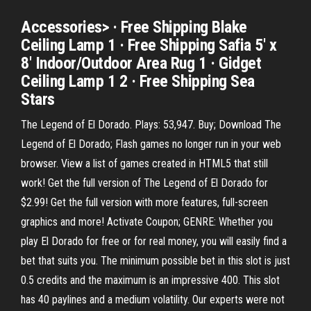
Accessories> · Free Shipping Blake
Ceiling Lamp 1 · Free Shipping Safia 5' x
8' Indoor/Outdoor Area Rug 1 · Gidget
Ceiling Lamp 1 2 · Free Shipping Sea
Stars
The Legend of El Dorado. Plays: 53,947. Buy; Download The
Legend of El Dorado; Flash games no longer run in your web
browser. View a list of games created in HTML5 that still
work! Get the full version of The Legend of El Dorado for
$2.99! Get the full version with more features, full-screen
graphics and more! Activate Coupon; GENRE: Whether you
play El Dorado for free or for real money, you will easily find a
bet that suits you. The minimum possible bet in this slot is just
0.5 credits and the maximum is an impressive 400. This slot
has 40 paylines and a medium volatility. Our experts were not