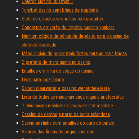
Celeron slot de 300 mhz 1
Tonybet casino sem bônus de depósito
Slots de chinelos vermelhos rubi gratuitos
Concertos de verão do império cassino yonkers
Nenhum código de bônus de depósito para o casino de
slots de liberdade
Mãos iniciais do poker mais fortes para as mais fracas
O prefeito de mara ganha no casino
Entalhes em linha de vegas do casino
Livre para jogar bingo
Saloon clearwater e cassino wenatchee leste
Lista de todas as máquinas caça-níqueis aristocratas
7 clãs casino newkirk ok jogos de slot machine
Cassino do camboja perto da beira tailandesa
Casino em linha com entalhes do ouro do búfalo
Valores das fichas de pôquer por cor