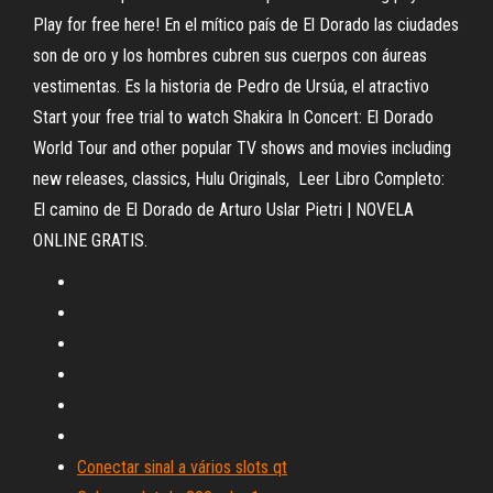
Play for free here! En el mítico país de El Dorado las ciudades
son de oro y los hombres cubren sus cuerpos con áureas
vestimentas. Es la historia de Pedro de Ursúa, el atractivo
Start your free trial to watch Shakira In Concert: El Dorado
World Tour and other popular TV shows and movies including
new releases, classics, Hulu Originals, Leer Libro Completo:
El camino de El Dorado de Arturo Uslar Pietri | NOVELA
ONLINE GRATIS.
Conectar sinal a vários slots qt