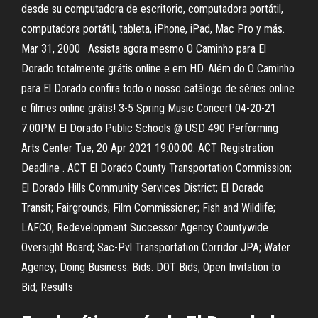
desde su computadora de escritorio, computadora portátil,
computadora portátil, tableta, iPhone, iPad, Mac Pro y más.
Mar 31, 2000 · Assista agora mesmo O Caminho para El
Dorado totalmente grátis online e em HD. Além do O Caminho
para El Dorado confira todo o nosso catálogo de séries online
e filmes online grátis! 3-5 Spring Music Concert 04-20-21
7:00PM El Dorado Public Schools @ USD 490 Performing
Arts Center Tue, 20 Apr 2021 19:00:00. ACT Registration
Deadline . ACT El Dorado County Transportation Commission;
El Dorado Hills Community Services District; El Dorado
Transit; Fairgrounds; Film Commissioner; Fish and Wildlife;
LAFCO; Redevelopment Successor Agency Countywide
Oversight Board; Sac-Pvl Transportation Corridor JPA; Water
Agency; Doing Business. Bids. DOT Bids; Open Invitation to
Bid; Results