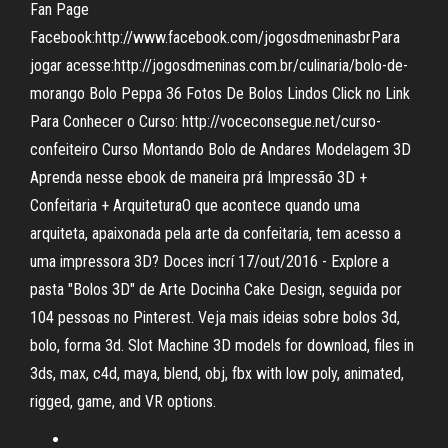
Fan Page
Facebook:http://www.facebook.com/jogosdmeninasbrPara
jogar acesse:http://jogosdmeninas.com.br/culinaria/bolo-de-
morango Bolo Peppa 36 Fotos De Bolos Lindos Click no Link
Para Conhecer o Curso: http://voceconsegue.net/curso-
confeiteiro Curso Montando Bolo de Andares Modelagem 3D
Aprenda nesse ebook de maneira prá Impressão 3D +
Confeitaria + ArquiteturaO que acontece quando uma
arquiteta, apaixonada pela arte da confeitaria, tem acesso a
uma impressora 3D? Doces incrí 17/out/2016 - Explore a
pasta "Bolos 3D" de Arte Docinha Cake Design, seguida por
104 pessoas no Pinterest. Veja mais ideias sobre bolos 3d,
bolo, forma 3d. Slot Machine 3D models for download, files in
3ds, max, c4d, maya, blend, obj, fbx with low poly, animated,
rigged, game, and VR options.