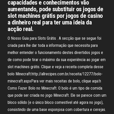
capacidades e conhecimentos vão
aumentando, pode substituir os jogos de
slot machines grátis por jogos de casino
a dinheiro real para ter uma ideia da
acção real.
O Nosso Guia para Slots Grátis . A secção que se segue foi
criada para lhe dar toda a informação que necessita para
melhor entender o funcionamento destes divertidos jogos e
de como pode tirar o máximo da sua experiência ao jogar em
slot machines grátis. Clique e veja a receita completa desse
bolo Minecraft:http://allrecipes.com.br/receita/12277/bolo-
minecraft.aspxPara ver mais receitas de bolo, clique aqui:h
Como Fazer Bolo no Minecraft. O bolo é um tipo de comida
que pode ser criada no jogo Minecraft. Ele se parece com um
bloco sólido (e o único bloco comestível até agora no jogo),
consistindo de uma base esponjosa com cobertura e cerejas.