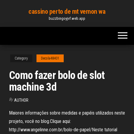
Skip
cassino perto de mt vernon wa
to
buzzbingoyjvf.web.app
the
content
Category
Decola48401
Como fazer bolo de slot
machine 3d
By
AUTHOR
Maiores informações sobre medidas e papéis utilizados neste
projeto, você no blog.Clique aqui:
http://www.angelinne.com.br/bolo-de-papel/Neste tutorial