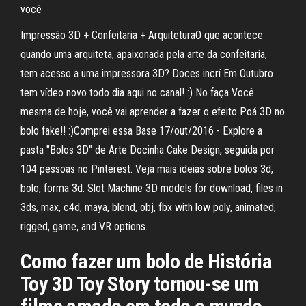
você
Impressão 3D + Confeitaria + ArquiteturaO que acontece
quando uma arquiteta, apaixonada pela arte da confeitaria,
tem acesso a uma impressora 3D? Doces incrí Em Outubro
tem vídeo novo todo dia aqui no canal! :) No faça Você
mesma de hoje, você vai aprender a fazer o efeito Poá 3D no
bolo fake!! :)Comprei essa Base 17/out/2016 - Explore a
pasta "Bolos 3D" de Arte Docinha Cake Design, seguida por
104 pessoas no Pinterest. Veja mais ideias sobre bolos 3d,
bolo, forma 3d. Slot Machine 3D models for download, files in
3ds, max, c4d, maya, blend, obj, fbx with low poly, animated,
rigged, game, and VR options.
Como fazer um bolo de História
Toy 3D Toy Story tornou-se um